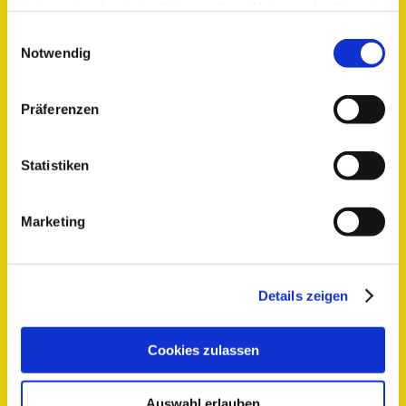
haben oder die sie im Rahmen Ihrer Nutzung der Dienste
gesammelt haben.
Einwilligungsauswahl
Notwendig
Präferenzen
Statistiken
Marketing
Details zeigen
Cookies zulassen
Auswahl erlauben